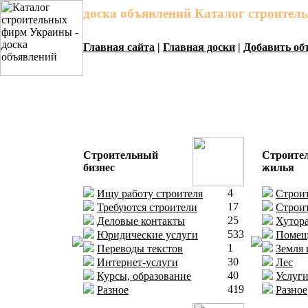
доска объявлений Каталог строите
Главная сайта
|
Главная доски
|
Добавить об
Строительный
Строите
бизнес
жилья
4
Ищу работу строителя
Строит
17
Требуются строители
Строит
25
Деловые контакты
Хутора
533
Юридические услуги
Помещ
1
Переводы текстов
Земля 
30
Интернет-услуги
Лес
40
Курсы, образование
Услуги
419
Разное
Разное