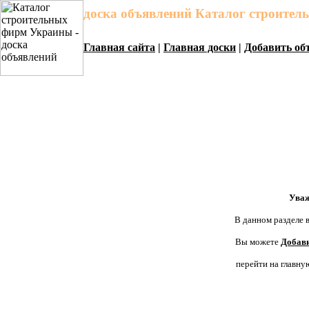
доска объявлений Каталог строите
Главная сайта
|
Главная доски
|
Добавить об
Уваж
В данном разделе в
Вы можете
Добави
перейти на главну