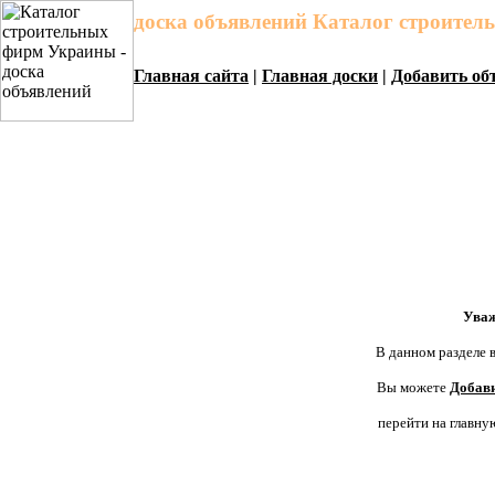
доска объявлений Каталог строите
Главная сайта
|
Главная доски
|
Добавить об
Уваж
В данном разделе в
Вы можете
Добави
перейти на главну