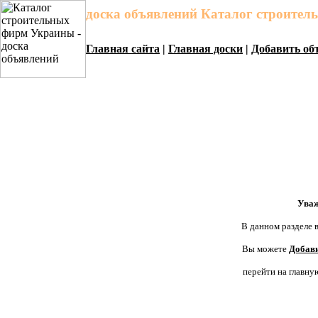
доска объявлений Каталог строите
Главная сайта
|
Главная доски
|
Добавить об
Уваж
В данном разделе в
Вы можете
Добави
перейти на главну