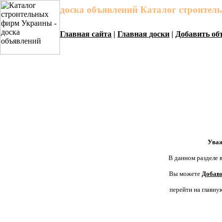
доска объявлений Каталог строите
Главная сайта
|
Главная доски
|
Добавить об
Уваж
В данном разделе в
Вы можете
Добави
перейти на главну