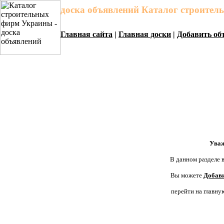
доска объявлений Каталог строите
Главная сайта
|
Главная доски
|
Добавить об
Уваж
В данном разделе в
Вы можете
Добави
перейти на главну