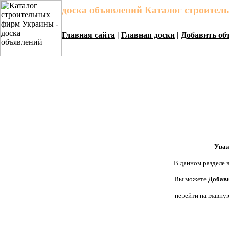
доска объявлений Каталог строите
Главная сайта
|
Главная доски
|
Добавить об
Уваж
В данном разделе в
Вы можете
Добави
перейти на главну