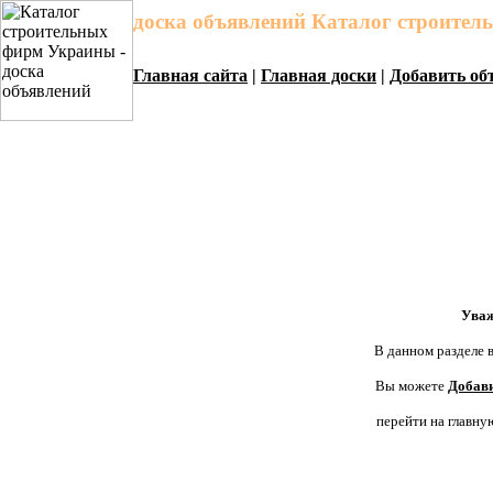
доска объявлений Каталог строите
Главная сайта
|
Главная доски
|
Добавить об
Уваж
В данном разделе в
Вы можете
Добави
перейти на главну