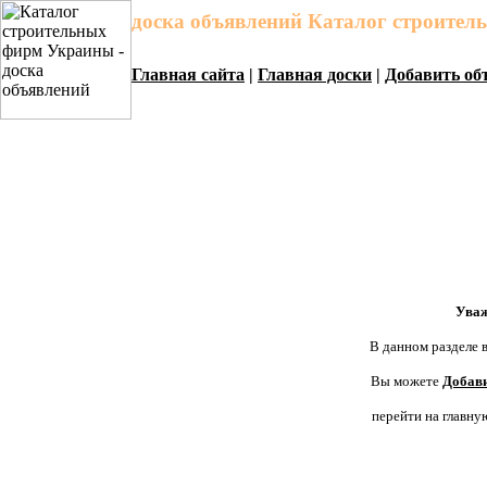
доска объявлений Каталог строите
Главная сайта
|
Главная доски
|
Добавить об
Уваж
В данном разделе в
Вы можете
Добави
перейти на главну