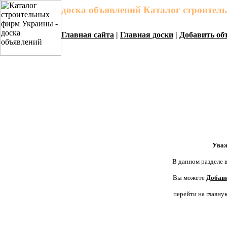
доска объявлений Каталог строите
Главная сайта
|
Главная доски
|
Добавить об
Уваж
В данном разделе в
Вы можете
Добави
перейти на главну