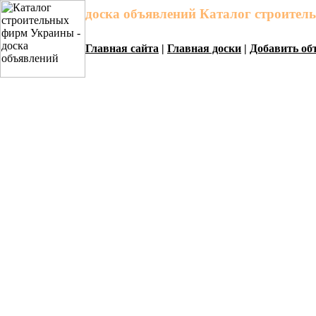
доска объявлений Каталог строите
Главная сайта
|
Главная доски
|
Добавить об