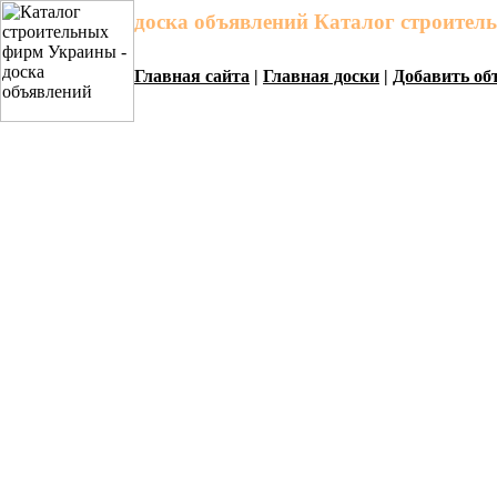
доска объявлений Каталог строите
Главная сайта
|
Главная доски
|
Добавить об