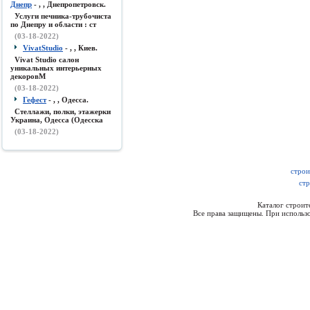
Днепр
- , , Днепропетровск.
Услуги печника-трубочиста
по Днепру и области : ст
(03-18-2022)
VivatStudio
- , , Киев.
Vivat Studio салон
уникальных интерьерных
декоровМ
(03-18-2022)
Гефест
- , , Одесса.
Стеллажи, полки, этажерки
Украина, Одесса (Одесска
(03-18-2022)
строи
стр
Каталог строи
Все права защищены. При использо