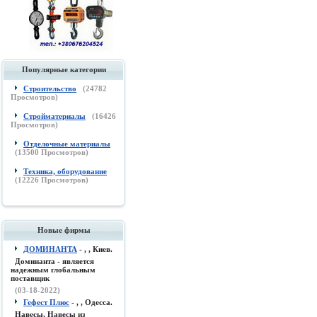
Популярные категории
Строительство
(
24782
Просмотров)
Стройматериалы
(
16426
Просмотров)
Отделочные материалы
(
13500
Просмотров)
Техника, оборудование
(
12226
Просмотров)
Новые фирмы
ДОМИНАНТА
- , , Киев.
Доминанта - является
надежным глобальным
поставщик
(03-18-2022)
Гефест Плюс
- , , Одесса.
Навесы, Навесы из