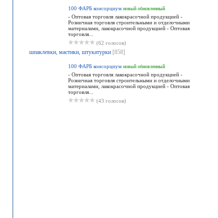
100 ФАРБ консорциум
новый
обновленный
- Оптовая торговля лакокрасочной продукцией -
Розничная торговля строительными и отделочными
материалами, лакокрасочной продукцией - Оптовая
торговля...
(62 голосов)
шпаклевки, мастики, штукатурки
[858]
100 ФАРБ консорциум
новый
обновленный
- Оптовая торговля лакокрасочной продукцией -
Розничная торговля строительными и отделочными
материалами, лакокрасочной продукцией - Оптовая
торговля...
(43 голосов)