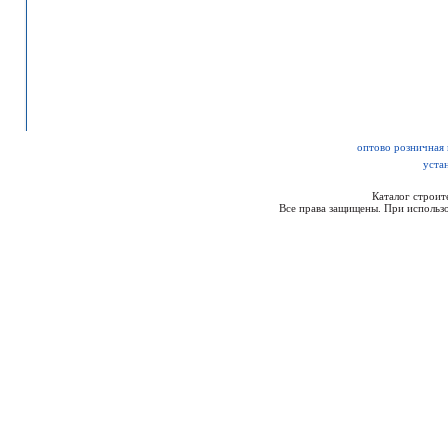
оптово розничная 
уста
Каталог строи
Все права защищены. При использо