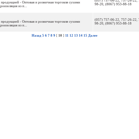
(057) 757-06-22, 757-26-22, 
 продукцией - Оптовая и розничная торговля сухими
98-20, (8067) 953-88-18
роизоляция из п...
(057) 757-06-22, 757-26-22, 
 продукцией - Оптовая и розничная торговля сухими
98-20, (8067) 953-88-18
роизоляция из п...
Назад
5
6
7
8
9
[
10
]
11
12
13
14
15
Далее