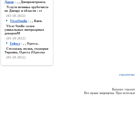
Днепр
- , , Днепропетровск.
Услуги печника-трубочиста
по Днепру и области : ст
(03-18-2022)
VivatStudio
- , , Киев.
Vivat Studio салон
уникальных интерьерных
декоровМ
(03-18-2022)
Гефест
- , , Одесса.
Стеллажи, полки, этажерки
Украина, Одесса (Одесска
(03-18-2022)
строительс
Каталог строи
Все права защищены. При использо