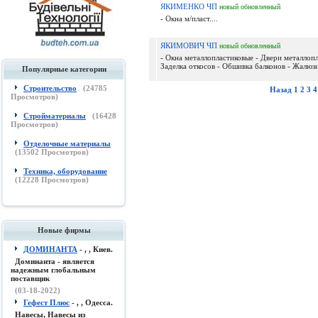
ЯКИМЕНКО ЧП
новый
обновленный
- Окна м/пласт....
ЯКИМОВИЧ ЧП
новый
обновленный
- Окна металлопластиковые - Двери металлопл
Заделка откосов - Обшивка балконов - Жалюзи
Популярные категории
Строительство
(
24785
Назад
1
2
3
4
Просмотров)
Стройматериалы
(
16428
Просмотров)
Отделочные материалы
(
13502
Просмотров)
Техника, оборудование
(
12228
Просмотров)
Новые фирмы
ДОМИНАНТА
- , , Киев.
Доминанта - является
надежным глобальным
поставщик
(03-18-2022)
Гефест Плюс
- , , Одесса.
Навесы, Навесы из