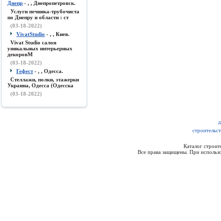
Днепр
- , , Днепропетровск.
Услуги печника-трубочиста
по Днепру и области : ст
(03-18-2022)
VivatStudio
- , , Киев.
Vivat Studio салон
уникальных интерьерных
декоровМ
(03-18-2022)
Гефест
- , , Одесса.
Стеллажи, полки, этажерки
Украина, Одесса (Одесска
(03-18-2022)
д
строительст
Каталог строи
Все права защищены. При использо