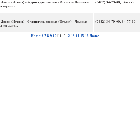
 Двери (Италия) - Фурнитура дверная (Италия) - Ламинат-
(0482) 34-79-00, 34-77-69
а керамич...
 Двери (Италия) - Фурнитура дверная (Италия) - Ламинат-
(0482) 34-79-00, 34-77-69
а керамич...
Назад
6
7
8
9
10
[
11
]
12
13
14
15
16
Далее