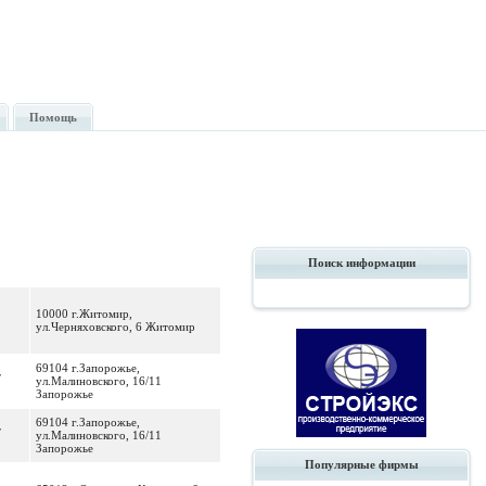
Помощь
Поиск информации
10000 г.Житомир,
ул.Черняховского, 6 Житомир
69104 г.Запорожье,
F
ул.Малиновского, 16/11
Запорожье
69104 г.Запорожье,
F
ул.Малиновского, 16/11
Запорожье
Популярные фирмы