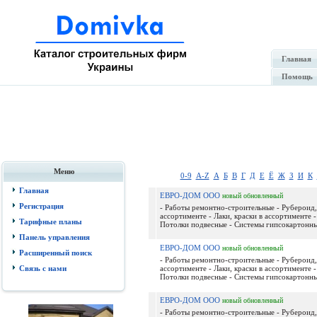
Главная
Помощь
Меню
0-9
A-Z
А
Б
В
Г
Д
Е
Ё
Ж
З
И
К
Главная
ЕВРО-ДОМ ООО
новый
обновленный
Регистрация
- Работы ремонтно-строительные - Рубероид,
ассортименте - Лаки, краски в ассортименте -
Тарифные планы
Потолки подвесные - Системы гипсокартонные
Панель управления
ЕВРО-ДОМ ООО
новый
обновленный
Расширенный поиск
- Работы ремонтно-строительные - Рубероид,
Связь с нами
ассортименте - Лаки, краски в ассортименте -
Потолки подвесные - Системы гипсокартонные
ЕВРО-ДОМ ООО
новый
обновленный
- Работы ремонтно-строительные - Рубероид,