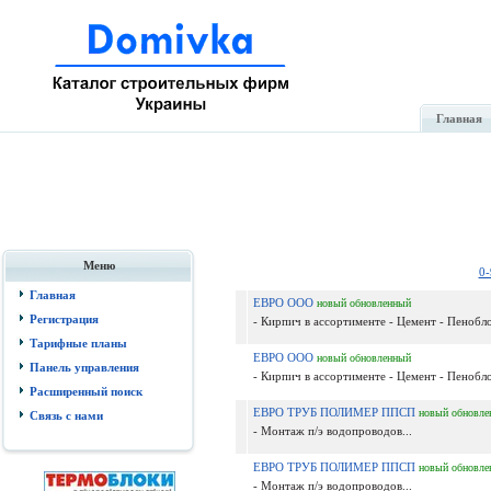
Главная
Меню
0-
Главная
ЕВРО ООО
новый
обновленный
Регистрация
- Кирпич в ассортименте - Цемент - Пенобло
Тарифные планы
ЕВРО ООО
новый
обновленный
Панель управления
- Кирпич в ассортименте - Цемент - Пенобло
Расширенный поиск
ЕВРО ТРУБ ПОЛИМЕР ППСП
новый
обновле
Связь с нами
- Монтаж п/э водопроводов...
ЕВРО ТРУБ ПОЛИМЕР ППСП
новый
обновле
- Монтаж п/э водопроводов...