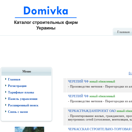
Главная
Меню
0-
Главная
ЧЕРЕПИЙ ЧФ
новый
обновленный
Регистрация
- Производство метизов - Перегородки из ал
Тарифные планы
ЧЕРЕПИЙ ЧФ
новый
обновленный
Панель управления
- Производство метизов - Перегородки из ал
Расширенный поиск
ЧЕРКАСГРАЖДАНПРОЕКТ ОАО
новый
обно
Связь с нами
- Проектирование жилых, гражданских, пр
внутренних сетей (отопление, вентиляция, ка
ЧЕРКАССКАЯ СТРОИТЕЛЬНО-ТОРГОВА