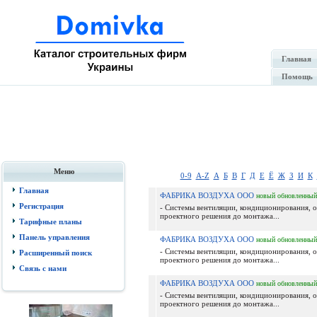
Главная
Помощь
Меню
0-9
A-Z
А
Б
В
Г
Д
Е
Ё
Ж
З
И
К
Главная
ФАБРИКА ВОЗДУХА ООО
новый
обновленный
Регистрация
- Системы вентиляции, кондиционирования, о
проектного решения до монтажа...
Тарифные планы
Панель управления
ФАБРИКА ВОЗДУХА ООО
новый
обновленный
- Системы вентиляции, кондиционирования, о
Расширенный поиск
проектного решения до монтажа...
Связь с нами
ФАБРИКА ВОЗДУХА ООО
новый
обновленный
- Системы вентиляции, кондиционирования, о
проектного решения до монтажа...