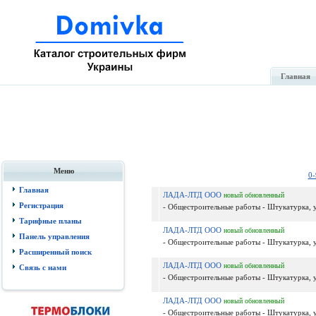
Главная
Меню
0-
Главная
ЛАДА-ЛТД ООО
новый
обновленный
Регистрация
- Общестроительные работы - Штукатурка, у
Тарифные планы
ЛАДА-ЛТД ООО
новый
обновленный
Панель управления
- Общестроительные работы - Штукатурка, у
Расширенный поиск
ЛАДА-ЛТД ООО
новый
обновленный
Связь с нами
- Общестроительные работы - Штукатурка, у
ЛАДА-ЛТД ООО
новый
обновленный
- Общестроительные работы - Штукатурка, у