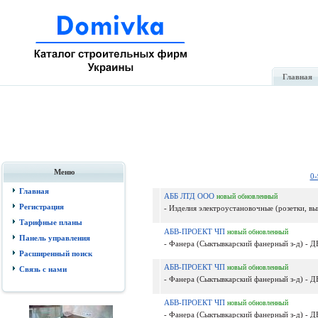
Главная
Меню
0-
Главная
АББ ЛТД ООО
новый
обновленный
Регистрация
- Изделия электроустановочные (розетки, вы
Тарифные планы
АБВ-ПРОЕКТ ЧП
новый
обновленный
Панель управления
- Фанера (Сыктывкарский фанерный з-д) - Д
Расширенный поиск
АБВ-ПРОЕКТ ЧП
новый
обновленный
Связь с нами
- Фанера (Сыктывкарский фанерный з-д) - Д
АБВ-ПРОЕКТ ЧП
новый
обновленный
- Фанера (Сыктывкарский фанерный з-д) - Д