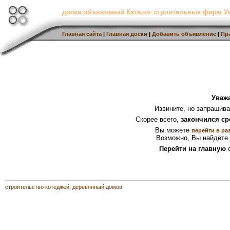
доска объявлений Каталог строительных фирм 
Главная сайта
|
Главная доски
|
Добавить объявление
|
Пр
Уваж
Извините, но запрашив
Скорее всего,
закончился ср
Вы можете
перейти в ра
Возможно, Вы найдёте 
Перейти на главную
с
строительство котеджей, деревянный домов