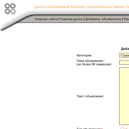
доска объявлений Каталог строительных фирм 
Главная сайта
|
Главная доски
|
Добавить объявление
|
Пр
Доба
Категория:
Тема объявления:
*
(не более 99 символов)
Текст объявления: