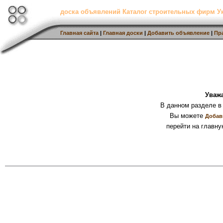
доска объявлений Каталог строительных фирм 
Главная сайта
|
Главная доски
|
Добавить объявление
|
Пр
Уваж
В данном разделе в
Вы можете
Добав
перейти на главну