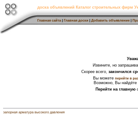
доска объявлений Каталог строительных фирм 
Главная сайта
|
Главная доски
|
Добавить объявление
|
Пр
Уваж
Извините, но запрашив
Скорее всего,
закончился ср
Вы можете
перейти в ра
Возможно, Вы найдёте 
Перейти на главную
с
запорная арматура высокого давления