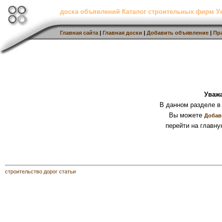
доска объявлений Каталог строительных фирм 
Главная сайта
|
Главная доски
|
Добавить объявление
|
Пр
Уваж
В данном разделе в
Вы можете
Добав
перейти на главну
строительство дорог статьи