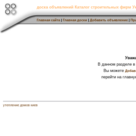
доска объявлений Каталог строительных фирм 
Главная сайта
|
Главная доски
|
Добавить объявление
|
Пр
Уваж
В данном разделе в
Вы можете
Добав
перейти на главну
утепление домов киев