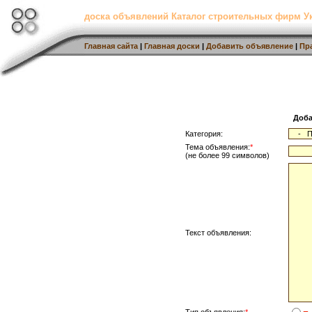
доска объявлений Каталог строительных фирм 
Главная сайта
|
Главная доски
|
Добавить объявление
|
Пр
Доба
Категория:
Тема объявления:
*
(не более 99 символов)
Текст объявления: