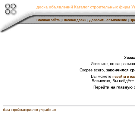
доска объявлений Каталог строительных фирм 
Главная сайта
|
Главная доски
|
Добавить объявление
|
Пр
Уваж
Извините, но запрашив
Скорее всего,
закончился ср
Вы можете
перейти в ра
Возможно, Вы найдёте 
Перейти на главную
с
база стройматериалов ул рабочая