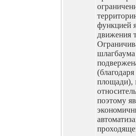
ограничени
территори
функцией я
движения 
Ограничив
шлагбаума
подвержена
(благодаря
площади),
относитель
поэтому я
экономичн
автоматиза
проходяще