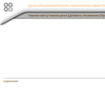
доска объявлений Каталог строительных фирм 
Главная сайта
|
Главная доски
|
Добавить объявление
|
Пр
подоконники