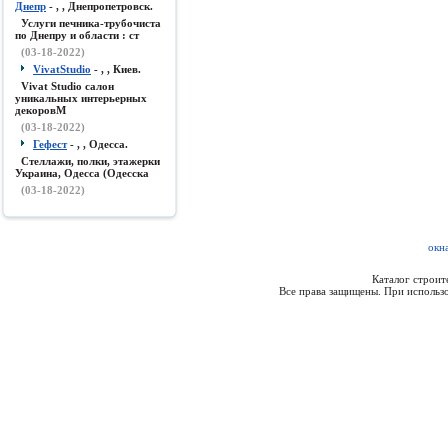
Днепр
- , , Днепропетровск.
Услуги печника-трубочиста
по Днепру и области : ст
(03-18-2022)
VivatStudio
- , , Киев.
Vivat Studio салон
уникальных интерьерных
декоровМ
(03-18-2022)
Гефест
- , , Одесса.
Стеллажи, полки, этажерки
Украина, Одесса (Одесска
(03-18-2022)
окн
Каталог строи
Все права защищены. При использо