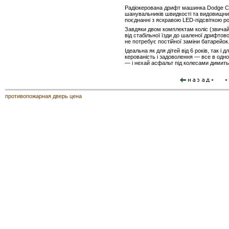
Радіокерована дрифт машинка Dodge Ch
шанувальників швидкості та видовищних
поєднанні з яскравою LED-підсвіткою роб
Завдяки двом комплектам коліс (звичайн
від стабільної їзди до шаленої дрифто
не потребує постійної заміни батарейок
Ідеальна як для дітей від 6 років, так і
керованість і задоволення — все в одн
— і нехай асфальт під колесами димить
противопожарная дверь цена