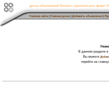
доска объявлений Каталог строительных фирм 
Главная сайта
|
Главная доски
|
Добавить объявление
|
Пр
Уваж
В данном разделе в
Вы можете
Добав
перейти на главну