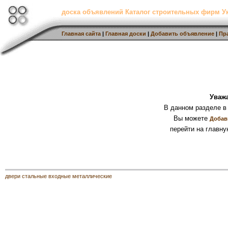
доска объявлений Каталог строительных фирм 
Главная сайта
|
Главная доски
|
Добавить объявление
|
Пр
Уваж
В данном разделе в
Вы можете
Добав
перейти на главну
двери стальные входные металлические