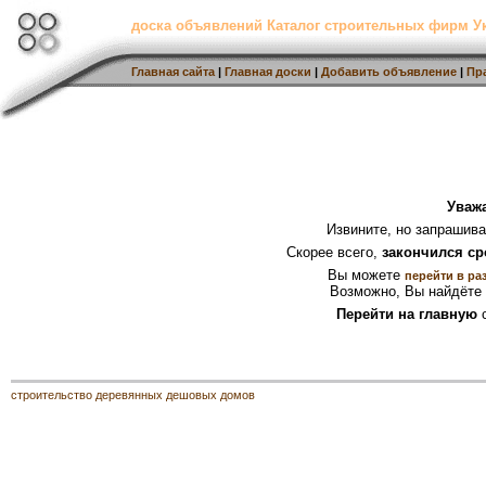
доска объявлений Каталог строительных фирм 
Главная сайта
|
Главная доски
|
Добавить объявление
|
Пр
Уваж
Извините, но запрашив
Скорее всего,
закончился ср
Вы можете
перейти в ра
Возможно, Вы найдёте 
Перейти на главную
с
строительство деревянных дешовых домов