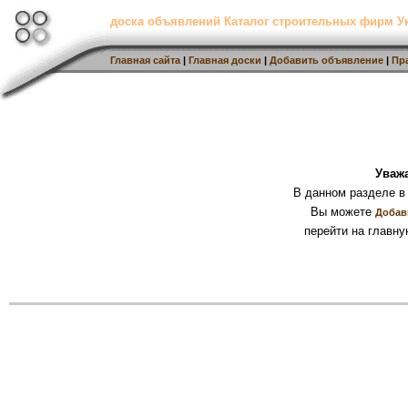
доска объявлений Каталог строительных фирм 
Главная сайта
|
Главная доски
|
Добавить объявление
|
Пр
Уваж
В данном разделе в
Вы можете
Добав
перейти на главну