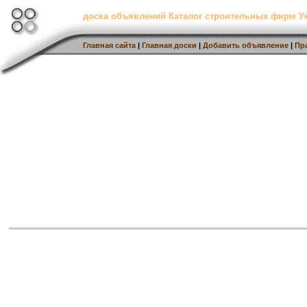
доска объявлений Каталог строительных фирм 
Главная сайта
|
Главная доски
|
Добавить объявление
|
Пр