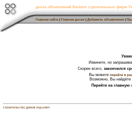
доска объявлений Каталог строительных фирм 
Главная сайта
|
Главная доски
|
Добавить объявление
|
Пр
Уваж
Извините, но запрашив
Скорее всего,
закончился ср
Вы можете
перейти в ра
Возможно, Вы найдёте 
Перейти на главную
с
строительство домов под ключ