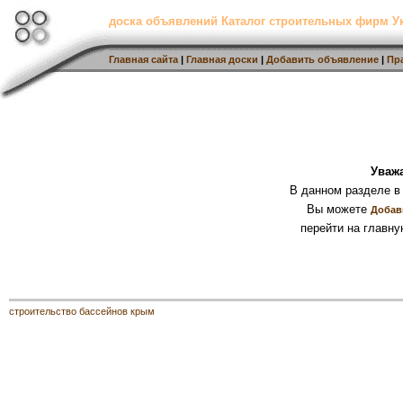
доска объявлений Каталог строительных фирм 
Главная сайта
|
Главная доски
|
Добавить объявление
|
Пр
Уваж
В данном разделе в
Вы можете
Добав
перейти на главну
строительство бассейнов крым