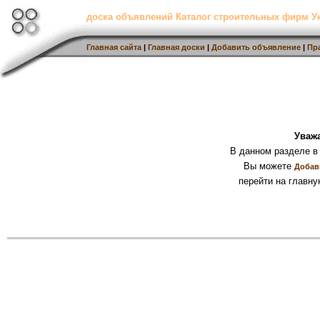
доска объявлений Каталог строительных фирм 
Главная сайта
|
Главная доски
|
Добавить объявление
|
Пр
Уваж
В данном разделе в
Вы можете
Добав
перейти на главну