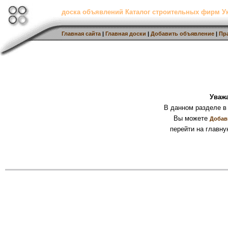
доска объявлений Каталог строительных фирм 
Главная сайта
|
Главная доски
|
Добавить объявление
|
Пр
Уваж
В данном разделе в
Вы можете
Добав
перейти на главну