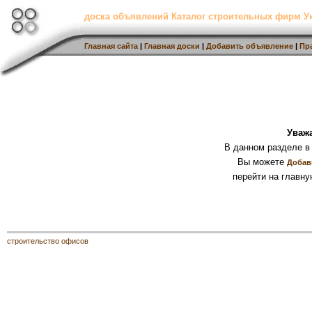
доска объявлений Каталог строительных фирм 
Главная сайта
|
Главная доски
|
Добавить объявление
|
Пр
Уваж
В данном разделе в
Вы можете
Добав
перейти на главну
строительство офисов