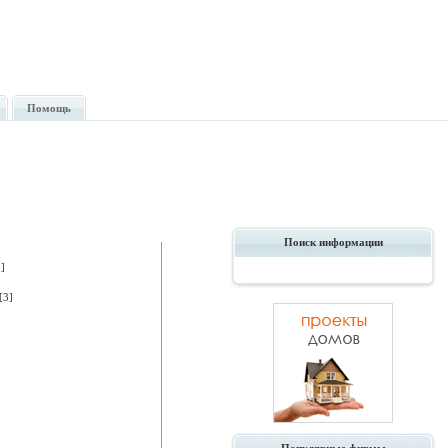
Помощь
Поиск информации
]
3]