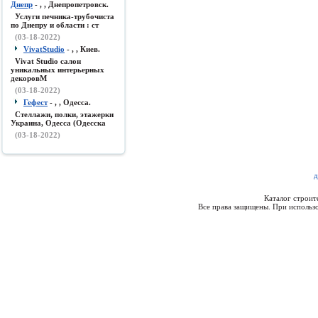
Днепр
- , , Днепропетровск.
Услуги печника-трубочиста
по Днепру и области : ст
(03-18-2022)
VivatStudio
- , , Киев.
Vivat Studio салон
уникальных интерьерных
декоровМ
(03-18-2022)
Гефест
- , , Одесса.
Стеллажи, полки, этажерки
Украина, Одесса (Одесска
(03-18-2022)
д
Каталог строи
Все права защищены. При использо